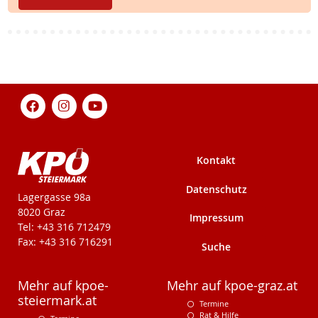
Kontakt
Datenschutz
KPÖ-Steiermark
Lagergasse 98a
8020 Graz
Impressum
Tel: +43 316 712479
Fax: +43 316 716291
Suche
Mehr auf kpoe-
Mehr auf kpoe-graz.at
steiermark.at
Termine
Rat & Hilfe