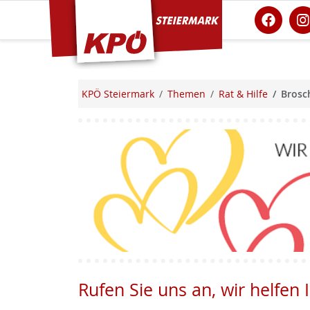
KPÖ Steiermark
KPÖ Steiermark
Themen
Rat & Hilfe
Brosc
Rufen Sie uns an, wir helfen 