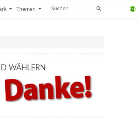
ark
Themen