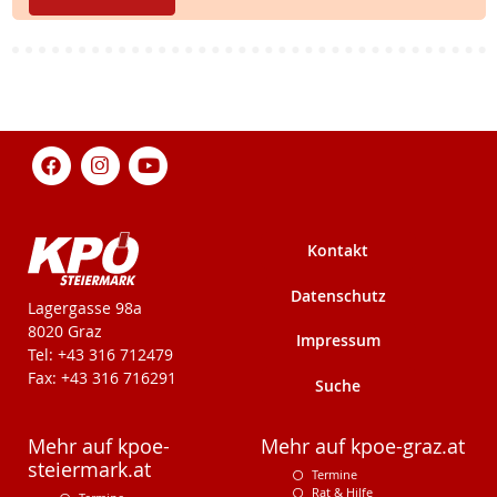
Kontakt
Datenschutz
KPÖ-Steiermark
Lagergasse 98a
8020 Graz
Impressum
Tel: +43 316 712479
Fax: +43 316 716291
Suche
Mehr auf kpoe-
Mehr auf kpoe-graz.at
steiermark.at
Termine
Rat & Hilfe