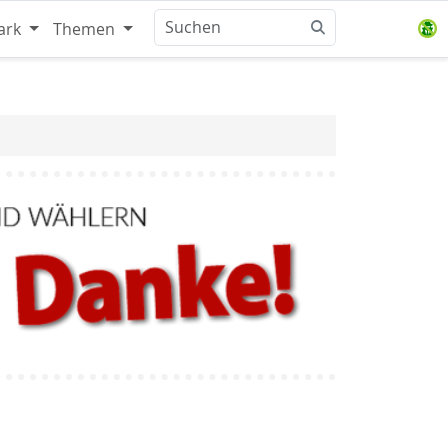
ark
Themen