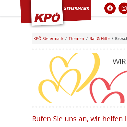
KPÖ Steiermark
KPÖ Steiermark
Themen
Rat & Hilfe
Brosc
Rufen Sie uns an, wir helfen 